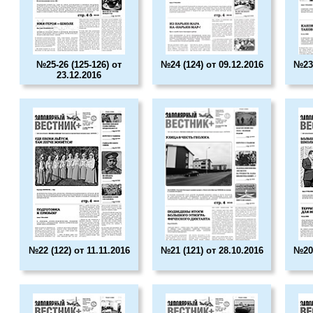
№25-26 (125-126) от
№24 (124) от 09.12.2016
№23 
23.12.2016
№22 (122) от 11.11.2016
№21 (121) от 28.10.2016
№20 