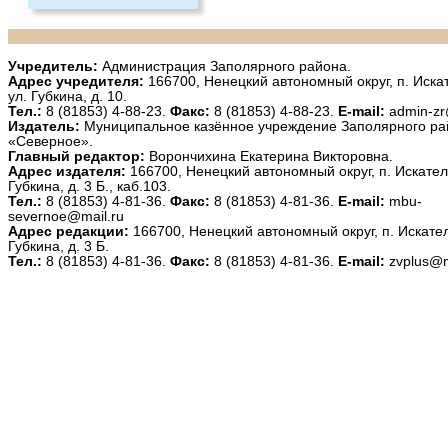
Учредитель:
Администрация Заполярного района.
Адрес учредителя:
166700, Ненецкий автономный округ, п. Иска
ул. Губкина, д. 10.
Тел.:
8 (81853) 4-88-23.
Факс:
8 (81853) 4-88-23.
E-mail:
admin-zr
Издатель:
Муниципальное казённое учреждение Заполярного ра
«Северное».
Главный редактор:
Ворончихина Екатерина Викторовна.
Адрес издателя:
166700, Ненецкий автономный округ, п. Искател
Губкина, д. 3 Б., каб.103.
Тел.:
8 (81853) 4-81-36.
Факс:
8 (81853) 4-81-36.
E-mail:
mbu-
severnoe@mail.ru
Адрес редакции:
166700, Ненецкий автономный округ, п. Искател
Губкина, д. 3 Б.
Тел.:
8 (81853) 4-81-36.
Факс:
8 (81853) 4-81-36.
E-mail:
zvplus@m