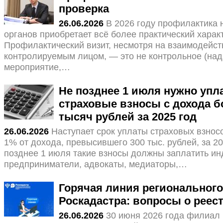
проверка
26.06.2026
В 2026 году профилактика
органов приобретает всё более практический харак
Профилактический визит, несмотря на взаимодейст
контролируемым лицом, — это не контрольное (над
мероприятие,…
Не позднее 1 июля нужно упл
страховые взносы с дохода б
тысяч рублей за 2025 год
26.06.2026
Наступает срок уплаты страховых взнос
1% от дохода, превысившего 300 тыс. рублей, за 20
позднее 1 июля такие взносы должны заплатить и
предприниматели, адвокаты, медиаторы,…
Горячая линия регионального
Роскадастра: вопросы о реес
26.06.2026
30 июня 2026 года филиал