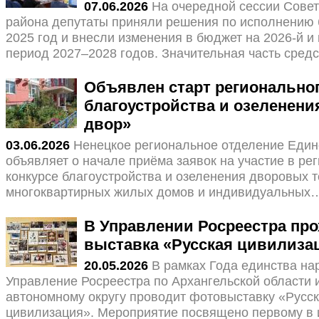
07.06.2026
На очередной сессии Сове
района депутаты приняли решения по исполнению 
2025 год и внесли изменения в бюджет на 2026-й и
период 2027–2028 годов. Значительная часть сред
Объявлен старт региональног
благоустройства и озеленен
двор»
03.06.2026
Ненецкое региональное отделение Един
объявляет о начале приёма заявок на участие в ре
конкурсе благоустройства и озеленения дворовых 
многоквартирных жилых домов и индивидуальных
В Управлении Росреестра про
выставка «Русская цивилиза
20.05.2026
В рамках Года единства на
Управление Росреестра по Архангельской области 
автономному округу проводит фотовыставку «Русс
цивилизация». Мероприятие посвящено первому в