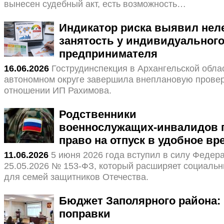
вынесен судебный акт, есть возможность…
Индикатор риска выявил нел
занятость у индивидуальног
предпринимателя
16.06.2026
Гострудинспекция в Архангельской обла
автономном округе завершила внеплановую провер
отношении ИП Рахимова.
Родственники
военнослужащих‑инвалидов 
право на отпуск в удобное вр
11.06.2026
5 июня 2026 года вступил в силу Федер
25.05.2026 № 153‑ФЗ, который расширяет социальн
для семей защитников Отечества.
Бюджет Заполярного района:
поправки