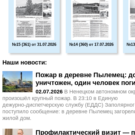
№15 (361) от 31.07.2026
№14 (360) от 17.07.2026
№13 
Наши новости:
Пожар в деревне Пылемец: д
уничтожен, один человек пог
02.07.2026
В Ненецком автономном ок
произошёл крупный пожар. В 23:10 в Единую
дежурно‑диспетчерскую службу (ЕДДС) Заполярног
поступило сообщение: в деревне Пылемец загорел
жилой дом.
Профилактический визит — п