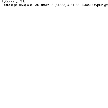
Губкина, д. 3 Б.
Тел.:
8 (81853) 4-81-36.
Факс:
8 (81853) 4-81-36.
E-mail:
zvplus@m