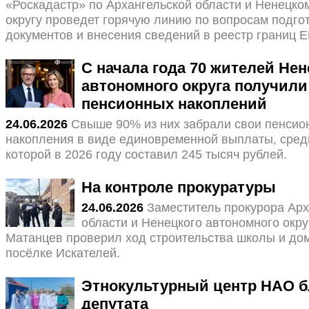
«Роскадастр» по Архангельской области и Ненецко
округу проведет горячую линию по вопросам подго
документов и внесения сведений в реестр границ 
С начала года 70 жителей Нен
автономного округа получили
пенсионных накоплений
24.06.2026
Свыше 90% из них забрали свои пенсио
накопления в виде единовременной выплаты, сред
которой в 2026 году составил 245 тысяч рублей.
На контроле прокуратуры
24.06.2026
Заместитель прокурора Арх
области и Ненецкого автономного окр
Матанцев проверил ход строительства школы и до
посёлке Искателей.
Этнокультурный центр НАО б
депутата