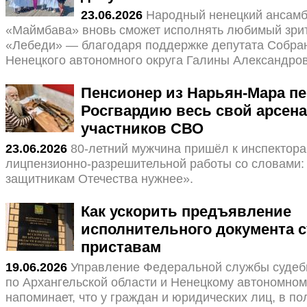
23.06.2026
Народный ненецкий ансам
«Маймбава» вновь сможет исполнять любимый зри
«Лебеди» — благодаря поддержке депутата Собра
Ненецкого автономного округа Галины Александро
Пенсионер из Нарьян-Мара пе
Росгвардию весь свой арсена
участников СВО
23.06.2026
80-летний мужчина пришёл к инспектор
лицпензионно-разрешительной работы со словами
защитникам Отечества нужнее».
Как ускорить предъявление
исполнительного документа 
приставам
19.06.2026
Управление Федеральной службы судеб
по Архангельской области и Ненецкому автономном
напоминает, что у граждан и юридических лиц, в по